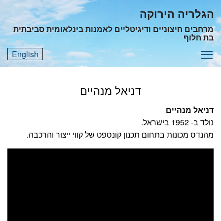
Ski
הגלריה הירוקה
t
מרחבים חיצוניים ודיגיטליים לאמנות בינלאומית סביבתית
mai
בת חלוף
conten
Toggle menu visibility
English
Menu
דניאל מנהיים
דניאל מנהיים
נולד ב- 1952 בישראל.
מהנדס מכונות בתחום תכנון קונספט של קווי ייצור והרכבה.