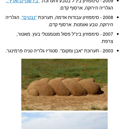
2009 - סימפוזיון בינ"ל בטבע ותערוכת:
"בין שמיים וארץ".
.
הגלריה הירוקה, ארסוף קדם.
2008 - סימפוזיון עבודות אדמה, תערוכת
"נבטים"
. הגלריה
הירוקה, טבע ואומנות. ארסוף קדם.
2007 - סימפוזיון בינ"ל פסול מונומנטלי בעץ. מאטור,
צרפת.
2003 - תערוכת "אבן ומקום". סטודיו גלריה טניה פרמינגר.