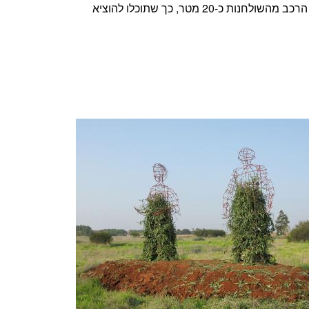
ניתן להביא כיבוד ולפרוש על שולחנות הפיקניק. איננו מספקים כיבוד. אתם מוזמנים להביא כיבוד שיחכה לכם ברכב. מרחק הרכב מהשולחנות כ-20 מטר, כך שתוכלו להוציא