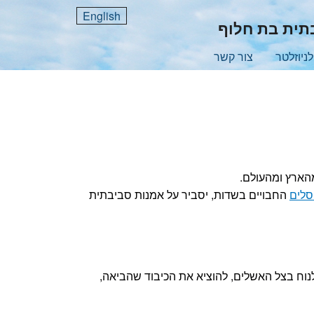
English
בתית בת חלוף
ניוזלטר
צור קשר
הארץ ומהעולם.
פסלים
החבויים בשדות, יסביר על אמנות סביבתית
לנוח בצל האשלים, להוציא את הכיבוד שהביאה,