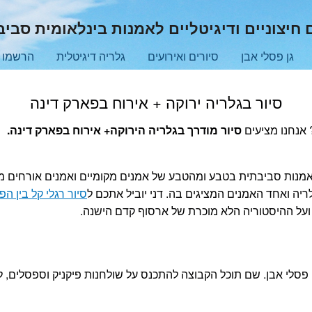
חיצוניים ודיגיטליים לאמנות בינלאומית סבי
גן פסלי אבן
סיורים ואירועים
גלריה דיגיטלית
הרשמו ל
סיור בגלריה ירוקה + אירוח בפארק דינה
 אנחנו מציעים
סיור מודרך בגלריה הירוקה+ אירוח בפארק דינה.
אמנות סביבתית בטבע ומהטבע של אמנים מקומיים ואמנים אורחים מ
ריה ואחד האמנים המציגים בה. דני יוביל אתכם ל
סיור רגלי קל בין ה
על ההיסטוריה הלא מוכרת של ארסוף קדם הישנה.
ן פסלי אבן. שם תוכל הקבוצה להתכנס על שולחנות פיקניק וספסלים, 