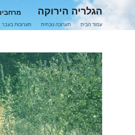
Skip
הגלריה הירוקה
מרחבים 
to
main
עמוד הבית
תערוכה נוכחית
תערוכות בעבר
content