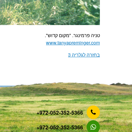
טניה פרמינגר. "מקום קדוש".
www.tanyapreminger.com
בחזרה לגלריה 3
‎+972-052-352-5366
‎+972-052-352-5366