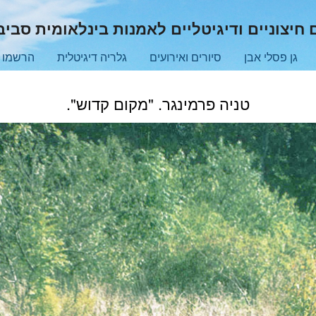
חיצוניים ודיגיטליים לאמנות בינלאומית סבי
גן פסלי אבן
סיורים ואירועים
גלריה דיגיטלית
הרשמו ל
טניה פרמינגר. "מקום קדוש".